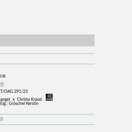
BOB
ET/OAG 291/23
Ranger x Christa Krasa)
 Eig.: Gröschel Kerstin
2)