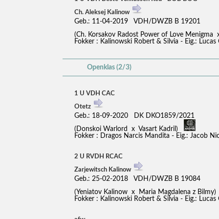
Ch. Aleksej Kalinow
Geb.: 11-04-2019 VDH/DWZB B 19201
(Ch. Korsakov Radost Power of Love Menigma
Fokker : Kalinowski Robert & Silvia - Eig.: Lucas 
Openklas (2/3)
1 U VDH CAC
Otetz
Geb.: 18-09-2020 DK DKO1859/2021
(Donskoi Warlord x Vasart Kadril)
Fokker : Dragos Narcis Mandita - Eig.: Jacob Ni
2 U RVDH RCAC
Zarjewitsch Kalinow
Geb.: 25-02-2018 VDH/DWZB B 19084
(Yeniatov Kalinow x Maria Magdalena z Bilmy
Fokker : Kalinowski Robert & Silvia - Eig.: Lucas 