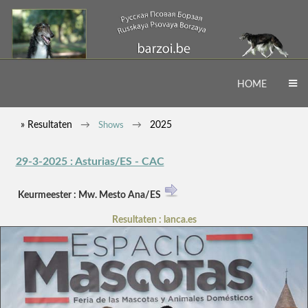
HOME
» Resultaten
2025
Shows
29-3-2025 : Asturias/ES - CAC
Keurmeester : Mw. Mesto Ana/ES
Resultaten : lanca.es