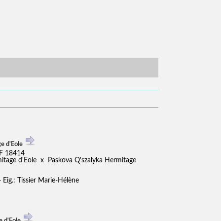
e d'Eole
F 18414
mitage d'Eole x Paskova Q'szalyka Hermitage
- Eig.: Tissier Marie-Hélène
e d'Eole