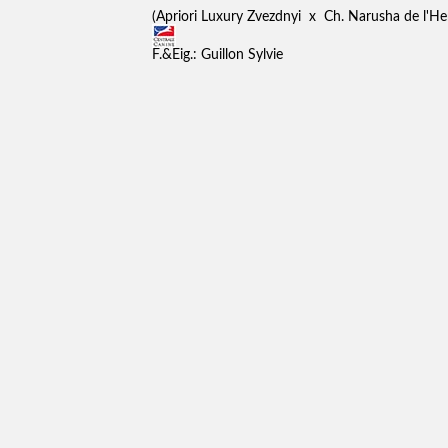
(Apriori Luxury Zvezdnyi x Ch. Narusha de l'H
F.&Eig.: Guillon Sylvie