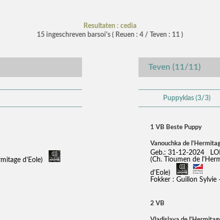
Resultaten : cedia
15 ingeschreven barsoi's ( Reuen : 4 / Teven : 11 )
Teven (11/11)
Puppyklas (3/3)
1 VB Beste Puppy
Vanouchka de l'Hermitag
Geb.: 31-12-2024 LO
(Ch. Tioumen de l'Her
ermitage d'Eole)
d'Eole)
Fokker : Guillon Sylvie 
2 VB
Vladislava de l'Hermitag