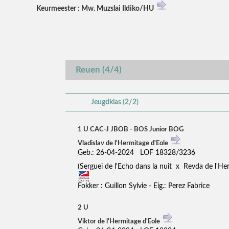
Keurmeester : Mw. Muzslai Ildiko/HU
Reuen (4/4)
Jeugdklas (2/2)
1 U CAC-J JBOB - BOS Junior BOG
Vladislav de l'Hermitage d'Eole
Geb.: 26-04-2024 LOF 18328/3236
(Serguei de l'Echo dans la nuit x Revda de l'H
Fokker : Guillon Sylvie - Eig.: Perez Fabrice
2 U
Viktor de l'Hermitage d'Eole