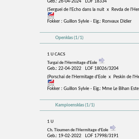
Geb.: 26-04-2024 LOF 18334
(Serguei de l'Echo dans la nuit x Revda de l'H
Fokker : Guillon Sylvie - Eig.: Ronvaux Didier
Openklas (1/1)
1 U CACS
Turgai de l'Hermitage d'Eole
Geb.: 22-04-2022 LOF 18026/3204
(Porschai de l'Hermitage d'Eole x Peskin de l'
Fokker : Guillon Sylvie - Eig.: Mme Le Bihan Este
Kampioensklas (1/1)
1 U
Ch. Tioumen de l'Hermitage d'Eole
Geb.: 19-02-2022 LOF 17998/3191