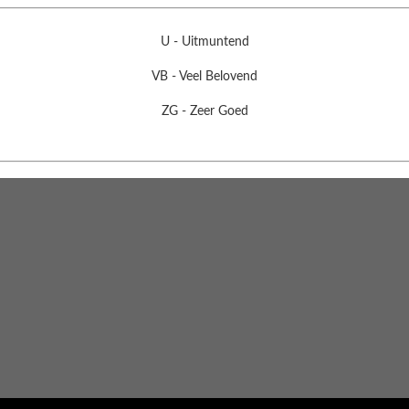
U - Uitmuntend
VB - Veel Belovend
ZG - Zeer Goed