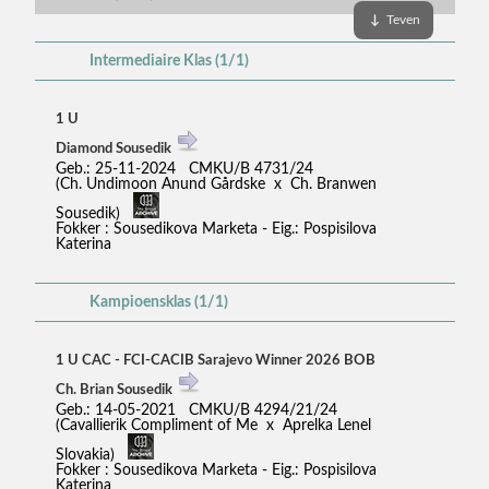
↓
Teven
Intermediaire Klas (1/1)
1 U
Diamond Sousedik
Geb.: 25-11-2024 CMKU/B 4731/24
(Ch. Undimoon Anund Gårdske x Ch. Branwen
Sousedik)
Fokker : Sousedikova Marketa - Eig.: Pospisilova
Katerina
Kampioensklas (1/1)
1 U CAC - FCI-CACIB Sarajevo Winner 2026 BOB
Ch. Brian Sousedik
Geb.: 14-05-2021 CMKU/B 4294/21/24
(Cavallierik Compliment of Me x Aprelka Lenel
Slovakia)
Fokker : Sousedikova Marketa - Eig.: Pospisilova
Katerina