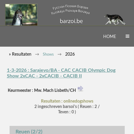
HOME
» Resultaten
2026
Shows
1-3-2026 : Sarajevo/BA - CAC CACIB Olympic Dog
Show 2xCAC - 2xCACIB - CACIB II
Keurmeester : Mw. Mach Lisbeth/CH
Resultaten : onlinedogshows
2 ingeschreven barsoi's ( Reuen : 2 /
Teven : 0 )
Reuen (2/2)