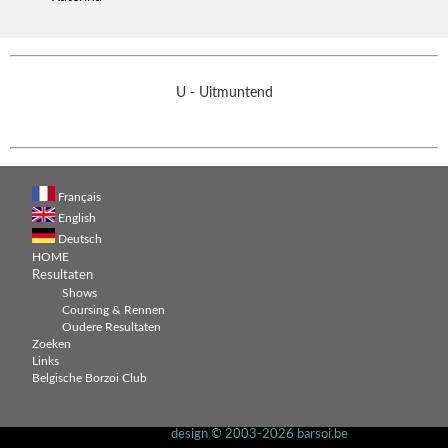
U - Uitmuntend
Français
English
Deutsch
HOME
Resultaten
Shows
Coursing & Rennen
Oudere Resultaten
Zoeken
Links
Belgische Borzoi Club
design © 2003-2026 barsoi.be