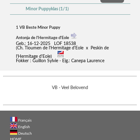
Minor Puppyklas (1/1)
1 VB Beste Minor Puppy
Antonja de l'Hermitage d'Eole
Geb.: 16-12-2025 LOF 18538
(Ch. Tioumen de l'Hermitage d'Eole x Peskin de
l'Hermitage d'Eole)
Fokker : Guillon Sylvie - Eig.: Canepa Laurence
VB - Veel Belovend
Français
English
Deutsch
HOME