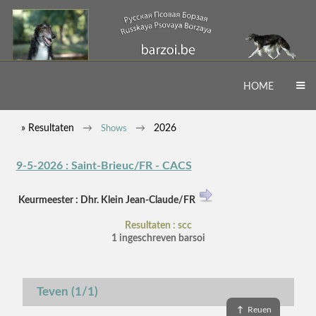
HOME
» Resultaten
2026
Shows
9-5-2026 : Saint-Brieuc/FR - CACS
Keurmeester : Dhr. Klein Jean-Claude/FR
Resultaten : scc
1 ingeschreven barsoi
Teven (1/1)
↑
Reuen