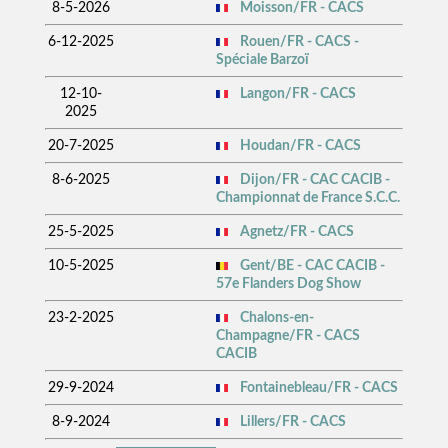
8-5-2026
Moisson/FR - CACS
6-12-2025
Rouen/FR - CACS -
Spéciale Barzoï
12-10-
Langon/FR - CACS
2025
20-7-2025
Houdan/FR - CACS
8-6-2025
Dijon/FR - CAC CACIB -
Championnat de France S.C.C.
25-5-2025
Agnetz/FR - CACS
10-5-2025
Gent/BE - CAC CACIB -
57e Flanders Dog Show
23-2-2025
Chalons-en-
Champagne/FR - CACS
CACIB
29-9-2024
Fontainebleau/FR - CACS
8-9-2024
Lillers/FR - CACS