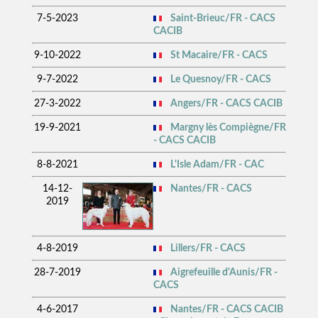
7-5-2023
Saint-Brieuc/FR - CACS
CACIB
9-10-2022
St Macaire/FR - CACS
9-7-2022
Le Quesnoy/FR - CACS
27-3-2022
Angers/FR - CACS CACIB
19-9-2021
Margny lès Compiègne/FR
- CACS CACIB
8-8-2021
L'Isle Adam/FR - CAC
14-12-
Nantes/FR - CACS
2019
4-8-2019
Lillers/FR - CACS
28-7-2019
Aigrefeuille d'Aunis/FR -
CACS
4-6-2017
Nantes/FR - CACS CACIB