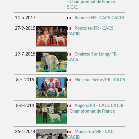
- Championnat de France
S.C.C.
14-5-2017
Rennes/FR - CACS CACIB
27-9-2015
Pontoise/FR - CACS
CACIB
19-7-2015
Chalette Sur Loing/FR -
CACS
8-5-2015
Flins-sur-Seine/FR - CACS
8-6-2014
Angers/FR - CACS CACIB
- Championnat de France
26-1-2014
Mouscron/BE - CAC
CACIB