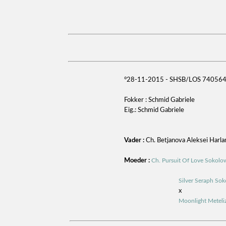
°28-11-2015 - SHSB/LOS 74056
Fokker : Schmid Gabriele
Eig.: Schmid Gabriele
Vader :
Ch. Betjanova Aleksei Harl
Moeder :
Ch. Pursuit Of Love Sokolo
Silver Seraph So
x
Moonlight Meteli