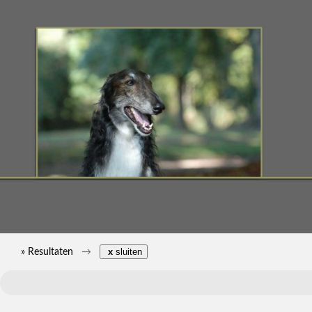
» Resultaten
x
sluiten