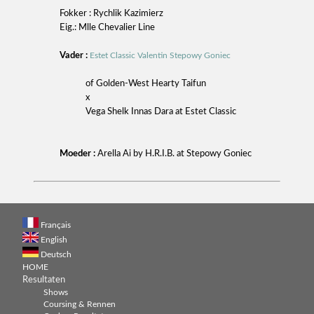
Fokker : Rychlik Kazimierz
Eig.: Mlle Chevalier Line
Vader :
Estet Classic Valentin Stepowy Goniec
of Golden-West Hearty Taifun
x
Vega Shelk Innas Dara at Estet Classic
Moeder :
Arella Ai by H.R.I.B. at Stepowy Goniec
Français
English
Deutsch
HOME
Resultaten
Shows
Coursing & Rennen