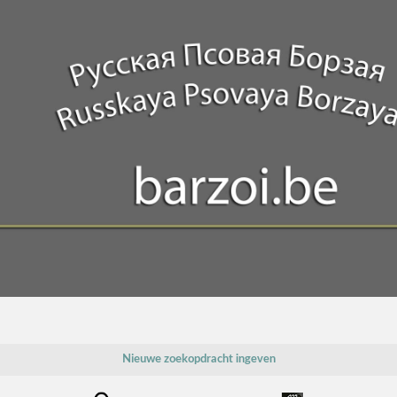
Nieuwe zoekopdracht ingeven