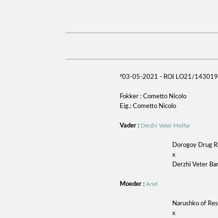
°03-05-2021 - ROI LO21/143019
Fokker : Cometto Nicolo
Eig.: Cometto Nicolo
Vader :
Derzhi Veter Molfar
Dorogoy Drug R
x
Derzhi Veter Ba
Moeder :
Ariel
Narushko of Res
x