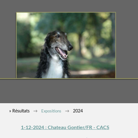
» Résultats
2024
Expositions
1-12-2024 : Chateau Gontier/FR - CACS