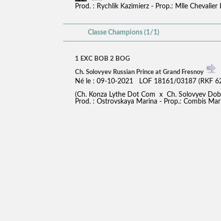
Prod. : Rychlik Kazimierz - Prop.: Mlle Chevalier 
Classe Champions (1/1)
1 EXC BOB 2 BOG
Ch. Solovyev Russian Prince at Grand Fresnoy
Né le : 09-10-2021 LOF 18161/03187 (RKF 6
(Ch. Konza Lythe Dot Com x Ch. Solovyev D
Prod. : Ostrovskaya Marina - Prop.: Combis Mar