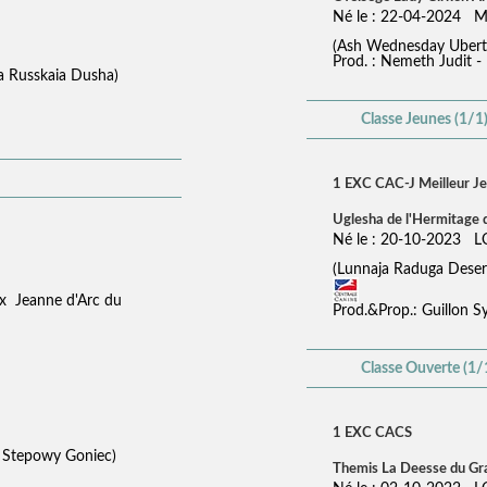
Né le : 22-04-2024 
(Ash Wednesday Ube
Prod. : Nemeth Judit -
hka Russkaia Dusha)
Classe Jeunes (1/1
1 EXC CAC-J Meilleur J
Uglesha de l'Hermitage 
Né le : 20-10-2023 
(Lunnaja Raduga Deser
x Jeanne d'Arc du
Prod.&Prop.: Guillon Sy
Classe Ouverte (1/
1 EXC CACS
ka Stepowy Goniec)
Themis La Deesse du Gr