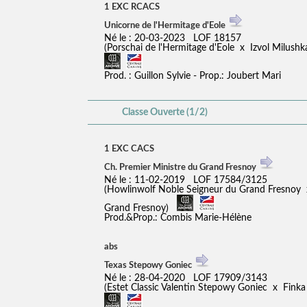
1 EXC RCACS
Unicorne de l'Hermitage d'Eole
Né le : 20-03-2023 LOF 18157
(Porschai de l'Hermitage d'Eole x Izvol Milus
Prod. : Guillon Sylvie - Prop.: Joubert Mari
Classe Ouverte (1/2)
1 EXC CACS
Ch. Premier Ministre du Grand Fresnoy
Né le : 11-02-2019 LOF 17584/3125
(Howlinwolf Noble Seigneur du Grand Fresnoy 
Grand Fresnoy)
Prod.&Prop.: Combis Marie-Hélène
abs
Texas Stepowy Goniec
Né le : 28-04-2020 LOF 17909/3143
(Estet Classic Valentin Stepowy Goniec x Fin