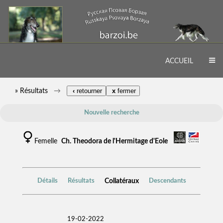
ACCUEIL
» Résultats
‹
retourner
x
fermer
Nouvelle recherche
Femelle
Ch. Theodora de l'Hermitage d'Eole
Collatéraux
Détails
Résultats
Descendants
19-02-2022