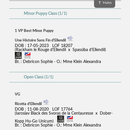
↑
Males
Minor Puppy Class (1/1)
1 VP Best Minor Puppy
Une Histoire Sans Fin d'Ellendil
DOB : 17-05-2023 LOF 18207
(Rackham le Rouge d'Ellendil x Spassiba d'Ellendil)
Br. : Debricon Sophie - O.: Mme Klein Alexandra
Open Class (1/1)
VG
Ricotta d'Ellendil
DOB : 11-08-2020 LOF 17764
(Iaroslav Black des Svoras de la Centauresse x Dober-
Kopp Hu-Go Unicum)
Br. : Debricon Sophie - O.: Mme Klein Alexandra