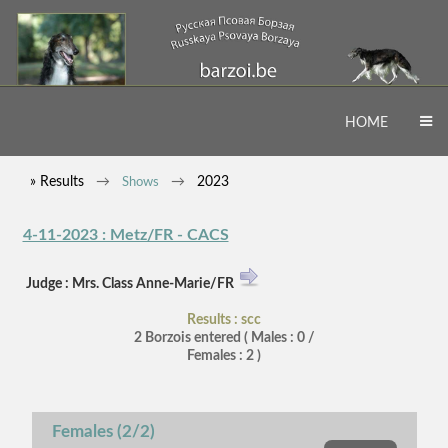
HOME
» Results
2023
Shows
4-11-2023 : Metz/FR - CACS
Judge : Mrs. Class Anne-Marie/FR
Results : scc
2 Borzois entered ( Males : 0 /
Females : 2 )
Females (2/2)