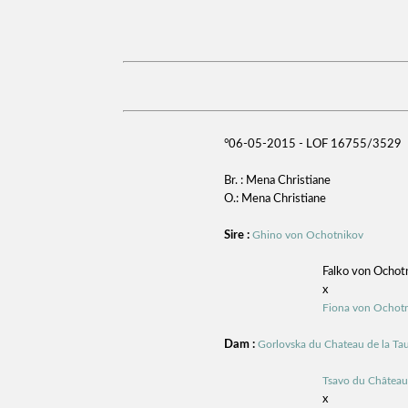
°06-05-2015 - LOF 16755/3529
Br. : Mena Christiane
O.: Mena Christiane
Sire :
Ghino von Ochotnikov
Falko von Ochot
x
Fiona von Ochot
Dam :
Gorlovska du Chateau de la Tau
Tsavo du Château 
x